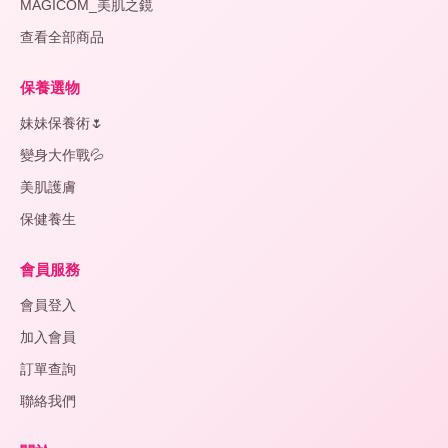
MAGICOM_美肌之鏡
查看全部商品
保養選物
妹妹保養術🌷
變身大作戰💦
美肌護膚
保健養生
會員服務
會員登入
加入會員
訂單查詢
聯絡我們