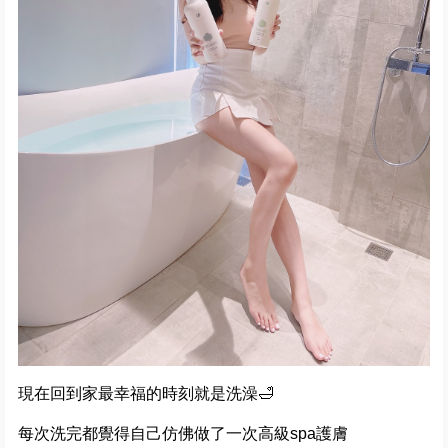
現在回到家最幸福的時刻就是洗澡🛁
每次洗完都覺得自己仿佛做了一次高級spa護膚