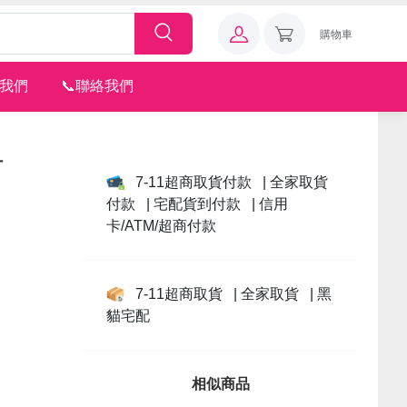
購物車
注我們
📞聯絡我們
計
7-11超商取貨付款
| 全家取貨
付款
| 宅配貨到付款
| 信用
卡/ATM/超商付款
7-11超商取貨
| 全家取貨
| 黑
貓宅配
相似商品