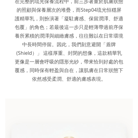
在完整的琉光保養流程中，前三步著重於肌膚狀態
的照顧與保養層次的堆疊，而Step04琉光恒穩屏
護精華乳，則扮演著「凝駐膚感、保留潤澤、舒適
包覆」的角色；若最後這一步只是輕薄帶過前序保
養所累積的潤澤與細緻膚感，往往難以在日常環境
中長時間停留。因此，我們刻意避開「盾牌
(Shield）」 這樣厚重、封閉的想像，這款精華乳
更像是一層會呼吸的隱形光紗，帶來恰到好處的包
覆感，同時保有輕盈與自在，讓肌膚在日常狀態下
依然感受柔潤、舒適的膚感表現。