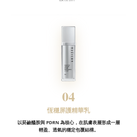
04
恆穩屏護精華乳
以菸鹼醯胺與 PDRN 為核心，在肌膚表層形成一層
輕盈、透氣的穩定包覆結構。