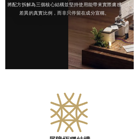
將配方拆解為三個核心結構並堅持使用能帶來實際膚感
差異的真實比例，而非只停留在成分宣稱。