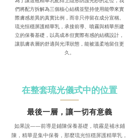
為了讓這瓶精華乳配得上隱形防護光紗的定位，我
們將配方拆解為三個核心結構並堅持使用能帶來實
際膚感差異的真實比例，而非只停留在成分宣稱。
琉光恒穩屏護精華乳，承接前導、噴霧與精華所建
立的保養基礎，以高成本但實際有感的結構設計，
讓肌膚表層的舒適與光澤狀態，能被溫柔地留住更
久。
在整套琉光儀式中的位置
最後一層，讓一切有意義
如果說——前導是鋪陳保養基礎，噴霧是補水鋪
陳，精華是集中保養，那麼琉光恒穩屏護精華乳，