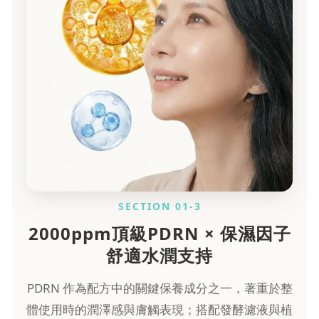
SECTION 01-3
2000ppm頂級PDRN × 保濕因子
舒適水潤支持
PDRN 作為配方中的關鍵保養成分之一，著重於整
體使用時的潤澤感與膚觸表現；搭配發酵濾液與植