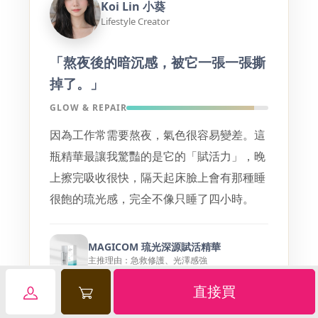
Koi Lin 小葵
Lifestyle Creator
「熬夜後的暗沉感，被它一張一張撕
掉了。」
GLOW & REPAIR
因為工作常需要熬夜，氣色很容易變差。這
瓶精華最讓我驚豔的是它的「賦活力」，晚
上擦完吸收很快，隔天起床臉上會有那種睡
很飽的琉光感，完全不像只睡了四小時。
MAGICOM 琉光深源賦活精華
主推理由：急救修護、光澤感強
直接買