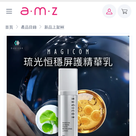
首頁
產品目錄
新品上架🆕