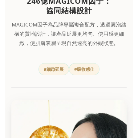
246億MAGICOM因子：
協同結構設計
MAGICOM因子為品牌專屬複合配方，透過囊泡結
構的質地設計，讓產品延展更均勻、使用感更細
緻，使肌膚表層呈現自然透亮的外觀狀態。
#細緻延展
#吸收感佳