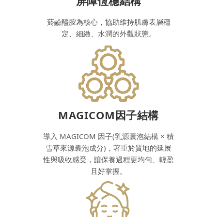
屏障恆穩結構
菸鹼醯胺為核心，協助維持肌膚表層穩
定、細緻、水潤的外觀狀態。
MAGICOM因子結構
導入 MAGICOM 因子(乳源囊泡結構 × 積
雪草來源囊泡成分)，著重於質地的延展
性與吸收感受，讓保養過程更均勻、輕盈
且好掌握。