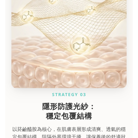
STRATEGY 03
隱形防護光紗：
穩定包覆結構
以菸鹼醯胺為核心，在肌膚表層形成清爽、透氣的穩
定包覆結構，阻隔外界環境干擾，讓保養後的舒適狀