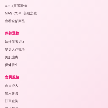
a.m.z質感選物
MAGICOM_美肌之鏡
查看全部商品
保養選物
妹妹保養術🌷
變身大作戰💦
美肌護膚
保健養生
會員服務
會員登入
加入會員
訂單查詢