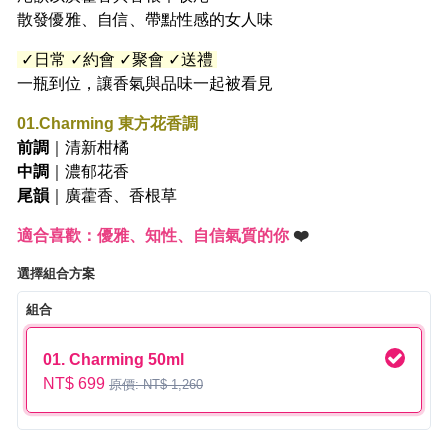
散發優雅、自信、帶點性感的女人味
✓日常 ✓約會 ✓聚會 ✓送禮
一瓶到位，讓香氣與品味一起被看見
01.Charming 東方花香調
前調
｜清新柑橘
中調
｜濃郁花香
尾韻
｜廣藿香、香根草
適合喜歡：優雅、知性、自信氣質的你
❤️
選擇組合方案
組合
01. Charming 50ml
NT$ 699
原價: NT$ 1,260