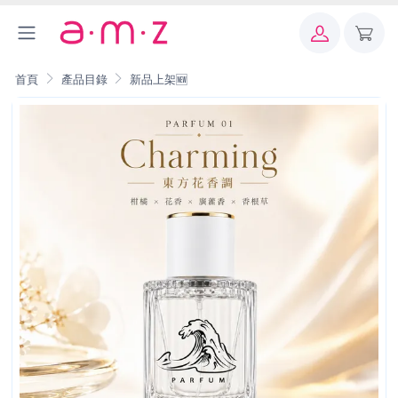
首頁
產品目錄
新品上架🆕