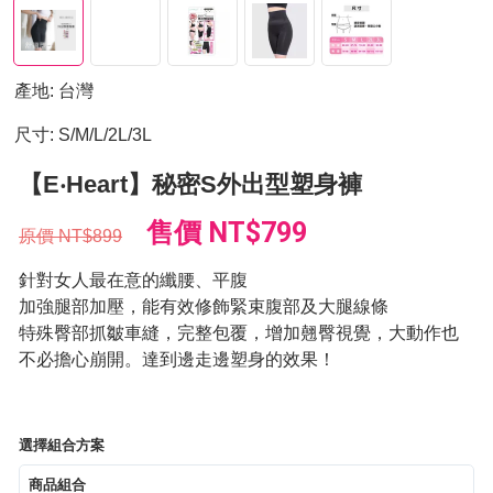
產地: 台灣
尺寸: S/M/L/2L/3L
【E‧Heart】秘密S外出型塑身褲
售價
NT$799
原價
NT$899
針對女人最在意的纖腰、平腹
加強腿部加壓，能有效修飾緊束腹部及大腿線條
特殊臀部抓皺車縫，完整包覆，增加翹臀視覺，大動作也
不必擔心崩開。達到邊走邊塑身的效果！
選擇組合方案
商品組合