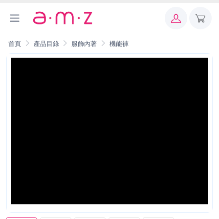
首頁
產品目錄
服飾內著
機能褲