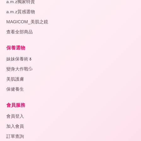
a.m.z獨家特賣
a.m.z質感選物
MAGICOM_美肌之鏡
查看全部商品
保養選物
妹妹保養術🌷
變身大作戰💦
美肌護膚
保健養生
會員服務
會員登入
加入會員
訂單查詢