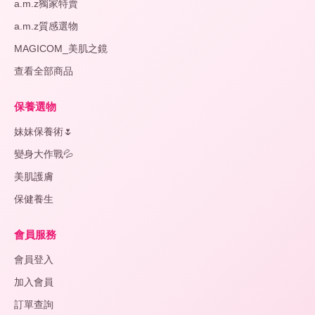
a.m.z獨家特賣
a.m.z質感選物
MAGICOM_美肌之鏡
查看全部商品
保養選物
妹妹保養術🌷
變身大作戰💦
美肌護膚
保健養生
會員服務
會員登入
加入會員
訂單查詢